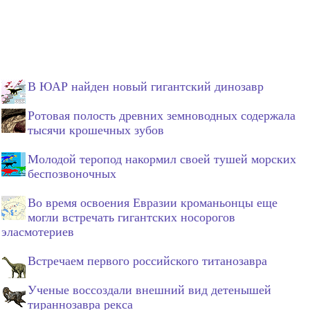
В ЮАР найден новый гигантский динозавр
Ротовая полость древних земноводных содержала
тысячи крошечных зубов
Молодой теропод накормил своей тушей морских
беспозвоночных
Во время освоения Евразии кроманьонцы еще
могли встречать гигантских носорогов
эласмотериев
Встречаем первого российского титанозавра
Ученые воссоздали внешний вид детенышей
тираннозавра рекса