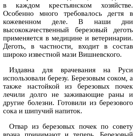
в каждом крестьянском хозяйстве.
Особенно много требовалось дегтя в
кожевенном деле. В наши дни
высококачественный березовый деготь
применяется в медицине и ветеринарии.
Деготь, в частности, входит в состав
широко известной мази Вишневского.
Издавна для врачевания на Руси
использовали березу. Березовым соком, а
также настойкой из березовых почек
лечили долго не заживающие раны и
другие болезни. Готовили из березового
сока и шипучий напиток.
Отвар из березовых почек по совету
врача принимают и теперь. Березовый