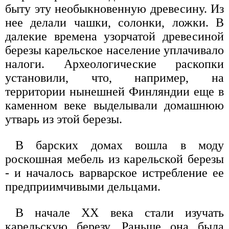
быту эту необыкновенную древесину. Из
нее делали чашки, солонки, ложки. В
далекие времена узорчатой древесиной
березы карельское население уплачивало
налоги. Археологические раскопки
установили, что, например, на
территории нынешней Финляндии еще в
каменном веке выделывали домашнюю
утварь из этой березы.
В барских домах вошла в моду
роскошная мебель из карельской березы
- и началось варварское истребление ее
предприимчивыми дельцами.
В начале XX века стали изучать
карельскую березу. Раньше она была