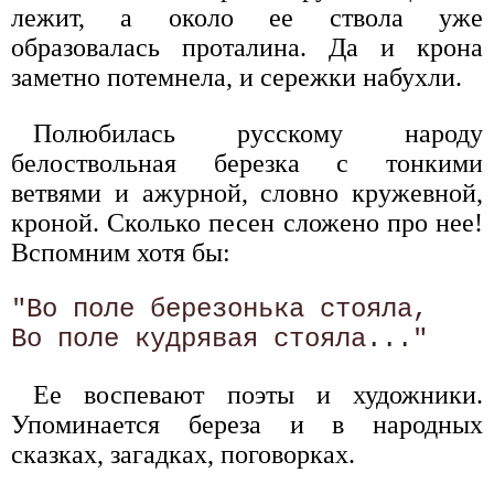
лежит, а около ее ствола уже
образовалась проталина. Да и крона
заметно потемнела, и сережки набухли.
Полюбилась русскому народу
белоствольная березка с тонкими
ветвями и ажурной, словно кружевной,
кроной. Сколько песен сложено про нее!
Вспомним хотя бы:
"Во поле березонька стояла, 

Ее воспевают поэты и художники.
Упоминается береза и в народных
сказках, загадках, поговорках.