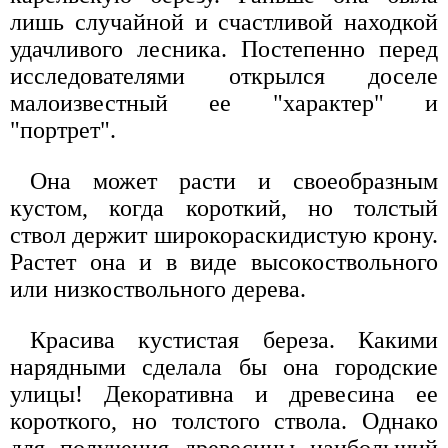
лишь случайной и счастливой находкой
удачливого лесника. Постепенно перед
исследователями открылся доселе
малоизвестный ее "характер" и
"портрет".
Она может расти и своеобразным
кустом, когда короткий, но толстый
ствол держит широкораскидистую крону.
Растет она и в виде высокоствольного
или низкоствольного дерева.
Красива кустистая береза. Какими
нарядными сделала бы она городские
улицы! Декоративна и древесина ее
короткого, но толстого ствола. Однако
для получения древесины наибольший