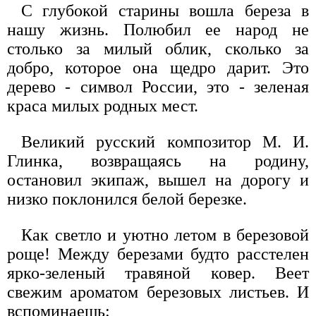
С глубокой старины вошла береза в
нашу жизнь. Полюбил ее народ не
столько за милый облик, сколько за
добро, которое она щедро дарит. Это
дерево - символ России, это - зеленая
краса милых родных мест.
Великий русский композитор М. И.
Глинка, возвращаясь на родину,
остановил экипаж, вышел на дорогу и
низко поклонился белой березке.
Как светло и уютно летом в березовой
роще! Между березами будто расстелен
ярко-зеленый травяной ковер. Веет
свежим ароматом березовых листьев. И
вспоминаешь: