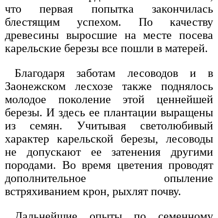
что первая попытка закончилась
блестящим успехом. По качеству
древесины выросшие на месте посева
карельские березы все пошли в матерей.
Благодаря заботам лесоводов и в
Заонежском лесхозе также поднялось
молодое поколение этой ценнейшей
березы. И здесь ее плантации выращены
из семян. Учитывая светолюбивый
характер карельской березы, лесоводы
не допускают ее затенения другими
породами. Во время цветения проводят
дополнительное опыление
встряхиванием крон, рыхлят почву.
Дальнейшие опыты по семенному