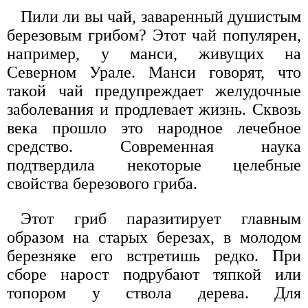
Пили ли вы чай, заваренный душистым
березовым грибом? Этот чай популярен,
например, у манси, живущих на
Северном Урале. Манси говорят, что
такой чай предупреждает желудочные
заболевания и продлевает жизнь. Сквозь
века прошло это народное лечебное
средство. Современная наука
подтвердила некоторые целебные
свойства березового гриба.
Этот гриб паразитирует главным
образом на старых березах, в молодом
березняке его встретишь редко. При
сборе нарост подрубают тяпкой или
топором у ствола дерева. Для