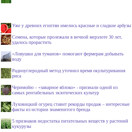
Уже у древних египтян имелись красные и сладкие арбузы
Семена, которые пролежали в вечной мерзлоте 30 лет,
удалось прорастить
«Ловушки для туманов» помогают фермерам добывать
воду
Радиоуглеродный метод уточнил время окультуривания
риса
Черимойю – «заварное яблоко» - признали одной из
самых рентабельных экзотических культур
Луховицкий огурец ставит рекорды продаж – интересные
факты из истории знаменитого бренда
5 признаков недостатка питательных веществ у растений
кукурузы