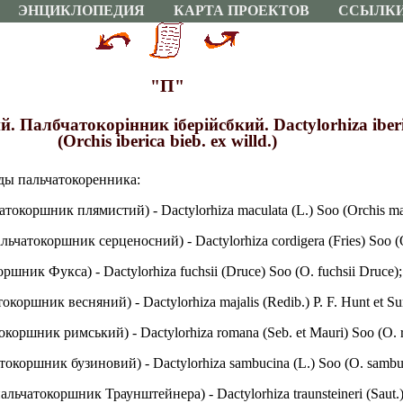
ЭНЦИКЛОПЕДИЯ
КАРТА ПРОЕКТОВ
ССЫЛК
"П"
Палбчатокорiнник iберiйсбкий. Dactylorhiza iberica
(Orchis iberica bieb. ex willd.)
ды пальчатокоренника:
окоршник плямистий) - Dactylorhiza maculata (L.) Soo (Orchis mac
атокоршник серценосний) - Dactylorhiza cordigera (Fries) Soo (O.
ник Фукса) - Dactylorhiza fuchsii (Druce) Soo (O. fuchsii Druce);
ршник весняний) - Dactylorhiza majalis (Redib.) P. F. Hunt et Summ
оршник римський) - Dactylorhiza romana (Seb. et Mauri) Soo (O. r
коршник бузиновий) - Dactylorhiza sambucina (L.) Soo (O. sambuc
чатокоршник Траунштейнера) - Dactylorhiza traunsteineri (Saut.) So