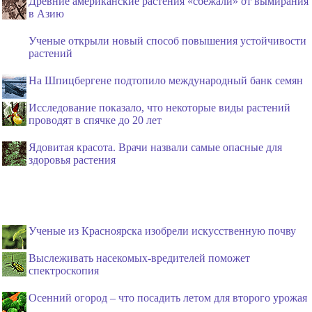
Древние американские растения «сбежали» от вымирания
в Азию
Ученые открыли новый способ повышения устойчивости
растений
На Шпицбергене подтопило международный банк семян
Исследование показало, что некоторые виды растений
проводят в спячке до 20 лет
Ядовитая красота. Врачи назвали самые опасные для
здоровья растения
Ученые из Красноярска изобрели искусственную почву
Выслеживать насекомых-вредителей поможет
спектроскопия
Осенний огород – что посадить летом для второго урожая