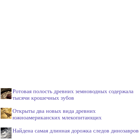
Ротовая полость древних земноводных содержала
тысячи крошечных зубов
Открыты два новых вида древних
южноамериканских млекопитающих
Найдена самая длинная дорожка следов динозавров