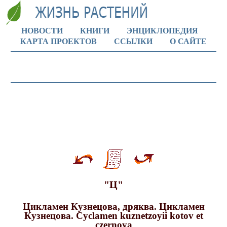
НОВОСТИ
КНИГИ
ЭНЦИКЛОПЕДИЯ
КАРТА ПРОЕКТОВ
ССЫЛКИ
О САЙТЕ
"Ц"
Цикламен Кузнецова, дряква. Цикламен
Кузнецова. Cyclamen kuznetzoyii kotov et
czernoya