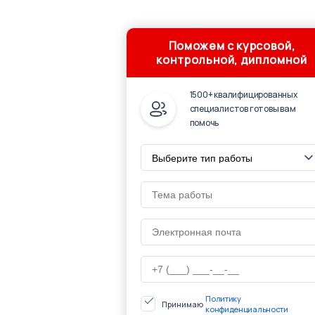
Поможем с курсовой,
контрольной, дипломной
1500+ квалифицированных
специалистов готовы вам
помочь
Политику
Принимаю
конфиденциальности