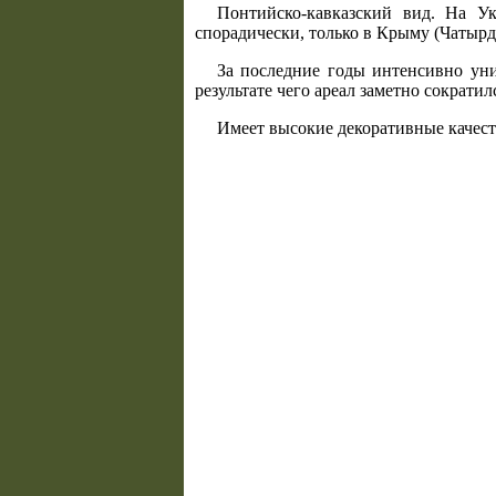
Понтийско-кавказский вид. На У
спорадически, только в Крыму (Чатырд
За последние годы интенсивно уни
результате чего ареал заметно сократ
Имеет высокие декоративные качест