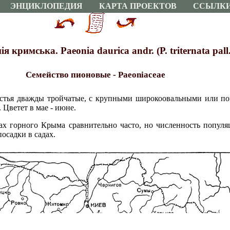
ЭНЦИКЛОПЕДИЯ
КАРТА ПРОЕКТОВ
ССЫЛК
кримська. Paeonia daurica andr. (P. triternata pall.,
Семейство пионовые - Paeoniaceae
истья дважды тройчатые, с крупными широкоовальными или по
 Цветет в мае - июне.
ах горного Крыма сравнительно часто, но численность популя
посадки в садах.