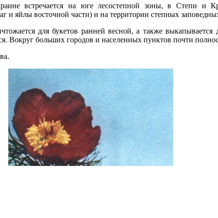
краине встречается на юге лесостепной зоны, в Степи и К
аг и яйлы восточной части) и на территории степных заповедных
чтожается для букетов ранней весной, а также выкапывается 
ился. Вокруг больших городов и населенных пунктов почти полн
ва.