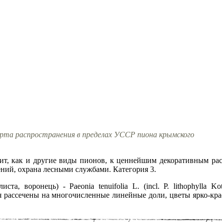
рта распространения в пределах УССР пиона крымского
т, как и другие виды пионов, к ценнейшим декоративным рас
ений, охрана лесными службами. Категория 3.
а, воронець) - Paeonia tenuifolia L. (incl. P. lithophylla Kotov
я рассечены на многочисленные линейные доли, цветы ярко-кр