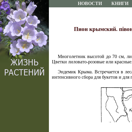
НОВОСТИ
КНИГИ
Пион крымский. пiвонiя 
Многолетник высотой до 70 см, л
Цветки лиловато-розовые или красные.
Эндемик Крыма. Встречается в лес
интенсивного сбора для букетов и для 