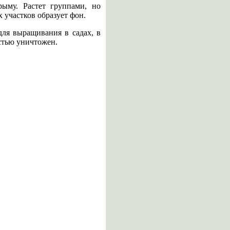
рыму. Растет группами, но
 участков образует фон.
для выращивания в садах, в
остью уничтожен.