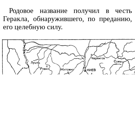
Родовое название получил в честь
Геракла, обнаружившего, по преданию,
его целебную силу.