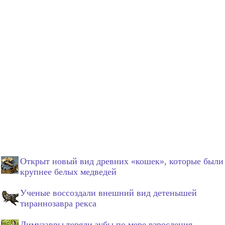
Открыт новый вид древних «кошек», которые были
крупнее белых медведей
Ученые воссоздали внешний вид детенышей
тираннозавра рекса
Лимузавры теряли зубы по мере взросления