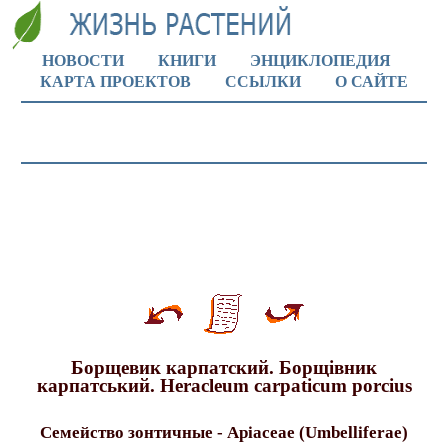
НОВОСТИ
КНИГИ
ЭНЦИКЛОПЕДИЯ
КАРТА ПРОЕКТОВ
ССЫЛКИ
О САЙТЕ
Борщевик карпатский. Борщiвник
карпатський. Heracleum carpaticum porcius
Семейство зонтичные - Apiaceae (Umbelliferae)