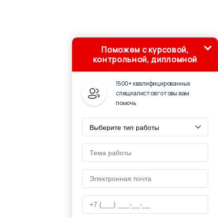
Поможем с курсовой,
контрольной, дипломной
1500+ квалифицированных
специалистов готовы вам
помочь