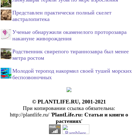
Представлен практически полный скелет
австралопитека
Ученые обнаружили окаменелого проторозавра
накануне живорождения
Родственник свирепого тираннозавра был менее
метра ростом
Молодой теропод накормил своей тушей морских
беспозвоночных
© PLANTLIFE.RU, 2001-2021
При копировании ссылка обязательна:
http://plantlife.ru/ '
PlantLife.ru: Статьи и книги о
растениях
'