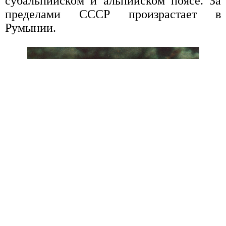
субальпийском и альпийском поясе. За
пределами СССР произрастает в
Румынии.