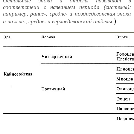
Остальные эпохи и отделы называют в
соответствии с названием периода (системы):
например, ранне-, средне- и позднедевонская эпохи
)
и нижне-, средне- и верхнедевонский отделы.