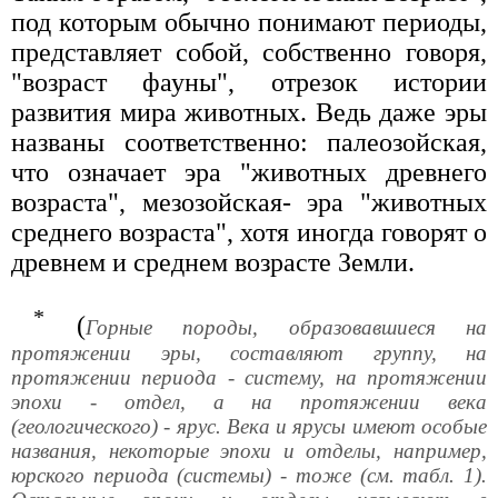
под которым обычно понимают периоды,
представляет собой, собственно говоря,
"возраст фауны", отрезок истории
развития мира животных. Ведь даже эры
названы соответственно: палеозойская,
что означает эра "животных древнего
возраста", мезозойская- эра "животных
среднего возраста", хотя иногда говорят о
древнем и среднем возрасте Земли.
*
(
Горные породы, образовавшиеся на
протяжении эры, составляют группу, на
протяжении периода - систему, на протяжении
эпохи - отдел, а на протяжении века
(геологического) - ярус. Века и ярусы имеют особые
названия, некоторые эпохи и отделы, например,
юрского периода (системы) - тоже (см. табл. 1).