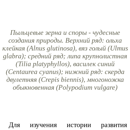
Пыльцевые зерна и споры - чудесные
создания природы. Верхний ряд: ольха
клейкая (Alnus glutinosa), вяз голый (Ulmus
glabra); средний ряд; липа крупнолистная
(Tilia platyphyllos), василек синий
(Centaurea cyanus); нижний ряд: скерда
двулетняя (Crepis biennis), многоножка
обыкновенная (Polypodium vulgare)
Для изучения истории развития