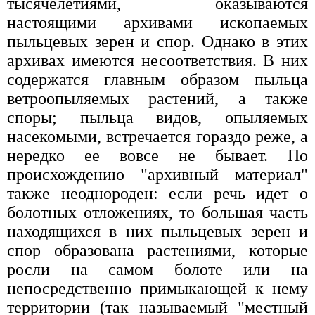
тысячелетиями, оказываются
настоящими архивами ископаемых
пыльцевых зерен и спор. Однако в этих
архивах имеются несоответствия. В них
содержатся главным образом пыльца
ветроопыляемых растений, а также
споры; пыльца видов, опыляемых
насекомыми, встречается гораздо реже, а
нередко ее вовсе не бывает. По
происхождению "архивный материал"
также неоднороден: если речь идет о
болотных отложениях, то большая часть
находящихся в них пыльцевых зерен и
спор образована растениями, которые
росли на самом болоте или на
непосредственно примыкающей к нему
территории (так называемый "местный