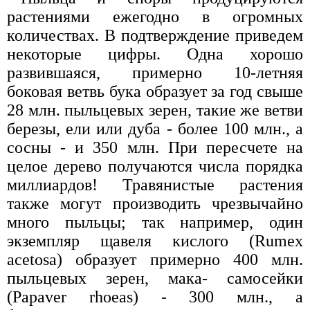
растениями ежегодно в огромных
количествах. В подтверждение приведем
некоторые цифры. Одна хорошо
развившаяся, примерно 10-летняя
боковая ветвь бука образует за год свыше
28 млн. пыльцевых зерен, такие же ветви
березы, ели или дуба - более 100 млн., а
сосны - и 350 млн. При пересчете на
целое дерево получаются числа порядка
миллиардов! Травянистые растения
также могут производить чрезвычайно
много пыльцы; так например, один
экземпляр щавеля кислого (Rumex
acetosa) образует примерно 400 млн.
пыльцевых зерен, мака- самосейки
(Papaver rhoeas) - 300 млн., а