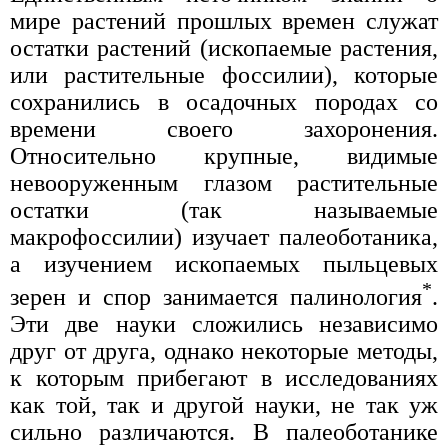
мире растений прошлых времен служат
остатки растений (ископаемые растения,
или растительные фоссилии), которые
сохранились в осадочных породах со
времени своего захоронения.
Относительно крупные, видимые
невооруженным глазом растительные
остатки (так называемые
макрофоссилии) изучает палеоботаника,
а изучением ископаемых пыльцевых
*
зерен и спор занимается палинология
.
Эти две науки сложились независимо
друг от друга, однако некоторые методы,
к которым прибегают в исследованиях
как той, так и другой науки, не так уж
сильно различаются. В палеоботанике