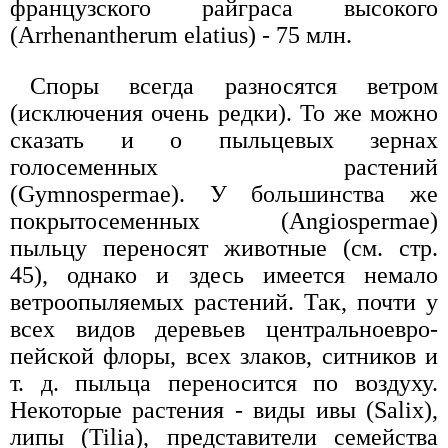
французского райграса высокого
(Arrhenantherum elatius) - 75 млн.
Споры всегда разносятся ветром
(исключения очень редки). То же можно
сказать и о пыльцевых зернах
голосеменных растений
(Gymnospermae). У большинства же
покрытосеменных (Angiospermae)
пыльцу переносят животные (см. стр.
45), однако и здесь имеется немало
ветроопыляемых растений. Так, почти у
всех видов деревьев центральноевро-
пейской флоры, всех злаков, ситников и
т. д. пыльца переносится по воздуху.
Некоторые растения - виды ивы (Salix),
липы (Tilia), представители семейства