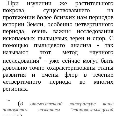
При изучении же растительного
покрова, существовавшего на
протяжении более близких нам периодов
истории Земли, особенно четвертичного
периода, очень важны исследования
ископаемых пыльцевых зерен и спор. С
помощью пыльцевого анализа - так
называют этот метод научного
*
исследования
- уже сейчас могут быть
довольно точно охарактеризованы этапы
развития и смены флор в течение
четвертичного периода во многих
регионах.
*
(
В отечественной литературе чаще
пользуются названием "спорово-пыльцевой