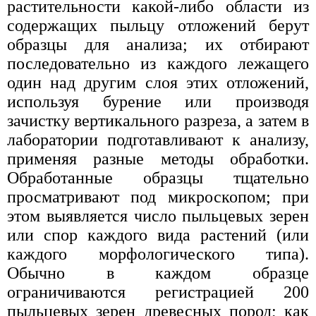
растительности какой-либо области из
содержащих пыльцу отложений берут
образцы для анализа; их отбирают
последовательно из каждого лежащего
один над другим слоя этих отложений,
используя бурение или производя
зачистку вертикального разреза, а затем в
лаборатории подготавливают к анализу,
применяя разные методы обработки.
Обработанные образцы тщательно
просматривают под микроскопом; при
этом выявляется число пыльцевых зерен
или спор каждого вида растений (или
каждого морфологического типа).
Обычно в каждом образце
ограничиваются регистрацией 200
пыльцевых зерен древесных пород; как