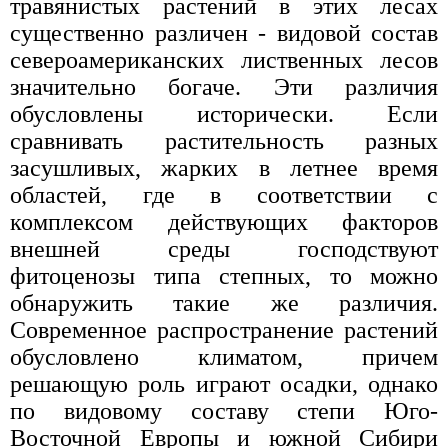
травянистых растений в этих лесах
существенно различен - видовой состав
североамериканских лиственных лесов
значительно богаче. Эти различия
обусловлены исторически. Если
сравнивать растительность разных
засушливых, жарких в летнее время
областей, где в соответствии с
комплексом действующих факторов
внешней среды господствуют
фитоценозы типа степных, то можно
обнаружить такие же различия.
Современное распространение растений
обусловлено климатом, причем
решающую роль играют осадки, однако
по видовому составу степи Юго-
Восточной Европы и южной Сибири