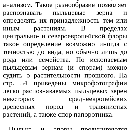
анализом. Такое разнообразие позволяет
распознавать пыльцевые зерна и
определять их принадлежность тем или
иным растениям. В пределах
центрально- и североевропейской флоры
такое определение возможно иногда с
точностью до вида, но обычно лишь до
рода или семейства. По ископаемым
пыльцевым зернам (и спорам) можно
судить о растительности прошлого. На
стр. 54 приведены микрофотографии
легко распознаваемых пыльцевых зерен
некоторых среднеевропейских
древесных пород и травянистых
растений, а также спор папоротника.
Пыльца и споры продуцируются