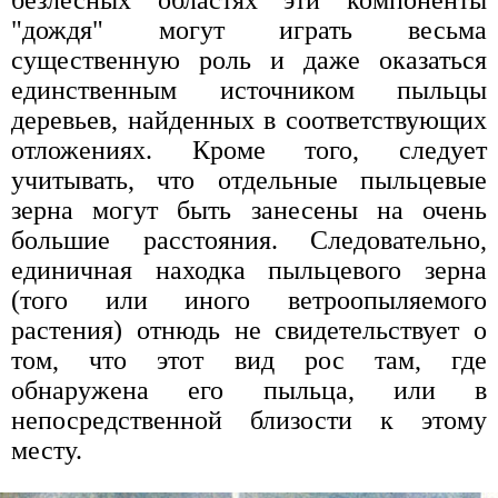
безлесных областях эти компоненты
"дождя" могут играть весьма
существенную роль и даже оказаться
единственным источником пыльцы
деревьев, найденных в соответствующих
отложениях. Кроме того, следует
учитывать, что отдельные пыльцевые
зерна могут быть занесены на очень
большие расстояния. Следовательно,
единичная находка пыльцевого зерна
(того или иного ветроопыляемого
растения) отнюдь не свидетельствует о
том, что этот вид рос там, где
обнаружена его пыльца, или в
непосредственной близости к этому
месту.