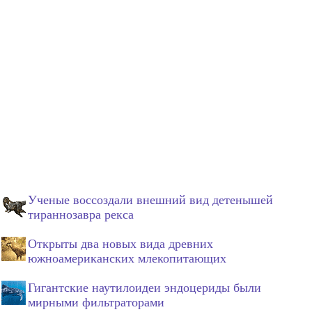
Ученые воссоздали внешний вид детенышей
тираннозавра рекса
Открыты два новых вида древних
южноамериканских млекопитающих
Гигантские наутилоидеи эндоцериды были
мирными фильтраторами