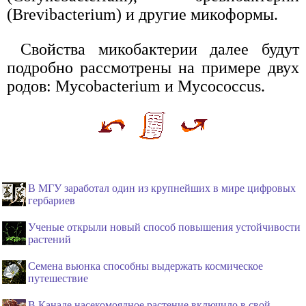
(Brevibacterium) и другие микоформы.
Свойства микобактерии далее будут
подробно рассмотрены на примере двух
родов: Mycobacterium и Mycococcus.
В МГУ заработал один из крупнейших в мире цифровых
гербариев
Ученые открыли новый способ повышения устойчивости
растений
Семена вьюнка способны выдержать космическое
путешествие
В Канаде насекомоядное растение включило в свой