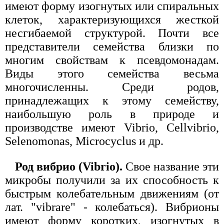
имеют форму изогнутых или спиральных
клеток, характеризующихся жесткой
несгибаемой структурой. Почти все
представители семейства близки по
многим свойствам к псевдомонадам.
Виды этого семейства весьма
многочисленны. Среди родов,
принадлежащих к этому семейству,
наибольшую роль в природе и
производстве имеют Vibrio, Cellvibrio,
Selenomonas, Microcyclus и др.
Род вибрио (Vibrio).
Свое название эти
микробы получили за их способность к
быстрым колебательным движениям (от
лат. "vibrare" - колебаться). Вибрионы
имеют форму коротких, изогнутых в