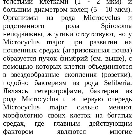
толстыми клетками (1 - 2 мкм) и
большим диаметром колец (5 - 10 мкм).
Организмы из рода Microcyclus и
родственного рода Spirosoma
неподвижны, жгутики отсутствуют, но у
Microcyclus major при развитии на
почвенных средах (агаризованная почва)
образуется пучок фимбрий (см. выше), с
помощью которых клетки объединяются
в звездообразные скопления (розетки),
подобно бактериям из рода Seliberia.
Являясь гетеротрофами, бактерии из
рода Microcyclus и в первую очередь
Microcyclus major сильно меняют
морфологию своих клеток на богатых
средах, где главным действующим
фактором являются многие