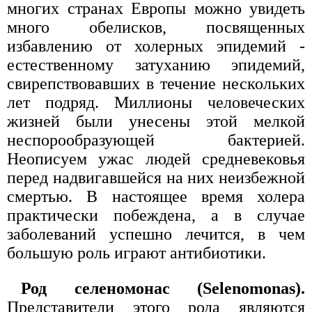
многих странах Европы можно увидеть
много обелисков, посвященных
избавлению от холерных эпидемий -
естественному затуханию эпидемий,
свирепствовавших в течение нескольких
лет подряд. Миллионы человеческих
жизней были унесены этой мелкой
неспорообразующей бактерией.
Неописуем ужас людей средневековья
перед надвигавшейся на них неизбежной
смертью. В настоящее время холера
практически побеждена, а в случае
заболеваний успешно лечится, в чем
большую роль играют антибиотики.
Род селеномонас (Selenomonas).
Представители этого рода являются