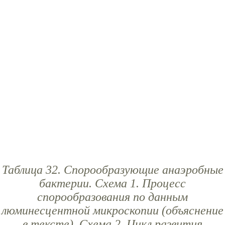
Таблица 32. Спорообразующие анаэробные
бактерии. Схема 1. Процесс
спорообразования по данным
люминесцентной микроскопии (объяснение
в тексте). Схема 2. Цикл развития