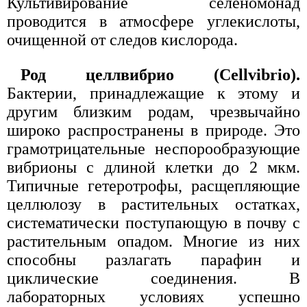
Культивирование селеномонад
проводится в атмосфере углекислоты,
очищенной от следов кислорода.
Род целлвибрио (Cellvibrio).
Бактерии, принадлежащие к этому и
другим близким родам, чрезвычайно
широко распространены в природе. Это
грамотрицательные неспорообразующие
вибрионы с длиной клетки до 2 мкм.
Типичные гетеротрофы, расщепляющие
целлюлозу в растительных остатках,
систематически поступающую в почву с
растительным опадом. Многие из них
способны разлагать парафин и
циклические соединения. В
лабораторных условиях успешно