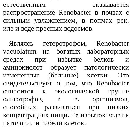
естественным оказывается
распространение Renobacter в почвах с
сильным увлажнением, в попмах рек,
иле и воде пресных водоемов.
Являясь гетеротрофом, Renobacter
vacuolatum на богатых лабораторных
средах при избытке белков и
аминокислот образует патологически
измененные (больные) клетки. Это
свидетельствует о том, что Renobacter
относится к экологической группе
олиготрофов, т. е. организмов,
способных развиваться при низких
концентрациях пищи. Ее избыток ведет к
патологии и гибели клеток.