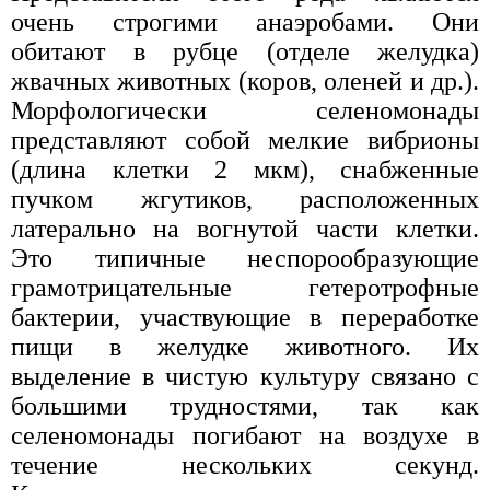
очень строгими анаэробами. Они
обитают в рубце (отделе желудка)
жвачных животных (коров, оленей и др.).
Морфологически селеномонады
представляют собой мелкие вибрионы
(длина клетки 2 мкм), снабженные
пучком жгутиков, расположенных
латерально на вогнутой части клетки.
Это типичные неспорообразующие
грамотрицательные гетеротрофные
бактерии, участвующие в переработке
пищи в желудке животного. Их
выделение в чистую культуру связано с
большими трудностями, так как
селеномонады погибают на воздухе в
течение нескольких секунд.