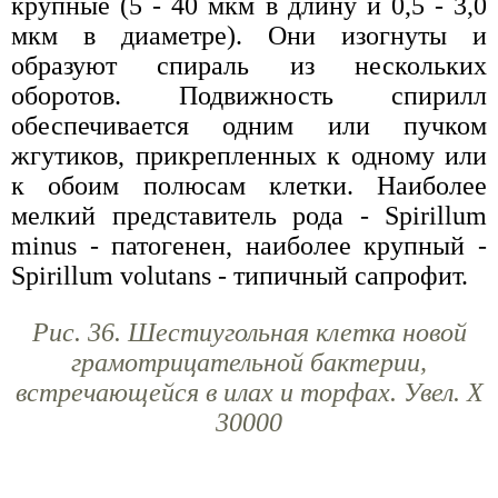
крупные (5 - 40 мкм в длину и 0,5 - 3,0
мкм в диаметре). Они изогнуты и
образуют спираль из нескольких
оборотов. Подвижность спирилл
обеспечивается одним или пучком
жгутиков, прикрепленных к одному или
к обоим полюсам клетки. Наиболее
мелкий представитель рода - Spirillum
minus - патогенен, наиболее крупный -
Spirillum volutans - типичный сапрофит.
Рис. 36. Шестиугольная клетка новой
грамотрицательной бактерии,
встречающейся в илах и торфах. Увел. Х
30000