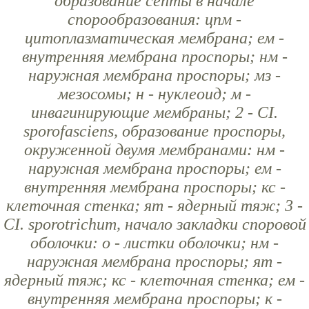
образование септы в начале
спорообразования: цпм -
цитоплазматическая мембрана; ем -
внутренняя мембрана проспоры; нм -
наружная мембрана проспоры; мз -
мезосомы; н - нуклеоид; м -
инвагинирующие мембраны; 2 - CI.
sporofasciens, образование проспоры,
окруженной двумя мембранами: нм -
наружная мембрана проспоры; ем -
внутренняя мембрана проспоры; кс -
клеточная стенка; ят - ядерный тяж; 3 -
CI. sporotrichum, начало закладки споровой
оболочки: о - листки оболочки; нм -
наружная мембрана проспоры; ят -
ядерный тяж; кс - клеточная стенка; ем -
внутренняя мембрана проспоры; к -