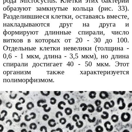
рода Microcyclus. Клетки этих бактерий
образуют замкнутые кольца (рис. 33).
Разделившиеся клетки, оставаясь вместе,
накладываются друг на друга и
формируют длинные спирали, число
витков в которых от 20 - 30 до 100.
Отдельные клетки невелики (толщина -
0,6 - 1 мкм, длина - 3,5 мкм), но длина
спирали достигает 40 - 50 мкм. Этот
организм также характеризуется
полиморфизмом.