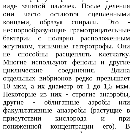
виде запятой палочек. После деления
они часто остаются сцепленными
концами, образуя спирали. Это -
неспорообразующие грамотрицательные
бактерии с полярно расположенным
жгутиком, типичные гетеротрофы. Они
не способны расщеплять клетчатку.
Многие используют фенолы и другие
циклические соединения. Длина
отдельных вибрионов редко превышает
10 мкм, а их диаметр от 1 до 1,5 мкм.
Некоторые из них - строгие анаэробы,
другие - облигатные аэробы или
факультативные анаэробы (растущие в
присутствии кислорода и при
пониженной концентрации его). В