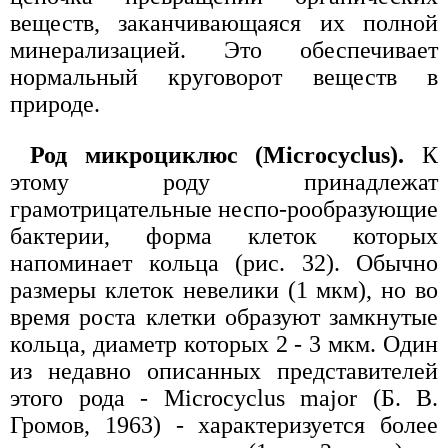
веществ, заканчивающаяся их полной
минерализацией. Это обеспечивает
нормальный круговорот веществ в
природе.
Род микроциклюс (Microcyclus).
К
этому роду принадлежат
грамотрицательные неспо-рообразующие
бактерии, форма клеток которых
напоминает кольца (рис. 32). Обычно
размеры клеток невелики (1 мкм), но во
время роста клетки образуют замкнутые
кольца, диаметр которых 2 - 3 мкм. Один
из недавно описанных представителей
этого рода - Microcyclus major (Б. В.
Громов, 1963) - характеризуется более