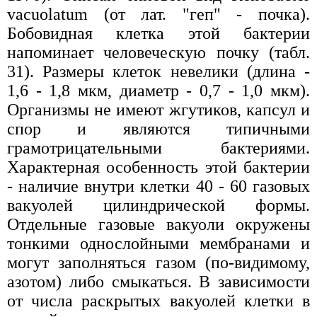
vacuolatum (от лат. "геп" - почка).
Бобовидная клетка этой бактерии
напоминает человеческую почку (табл.
31). Размеры клеток невелики (длина -
1,6 - 1,8 мкм, диаметр - 0,7 - 1,0 мкм).
Организмы не имеют жгутиков, капсул и
спор и являются типичными
грамотрицательными бактериями.
Характерная особенность этой бактерии
- наличие внутри клетки 40 - 60 газовых
вакуолей цилиндрической формы.
Отдельные газовые вакуоли окружены
тонкими однослойными мембранами и
могут заполняться газом (по-видимому,
азотом) либо смыкаться. В зависимости
от числа раскрытых вакуолей клетки в