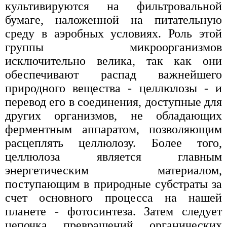
культивируются на фильтровальной
бумаге, наложенной на питательную
среду в аэробных условиях. Роль этой
группы микроорганизмов
исключительно велика, так как они
обеспечивают распад важнейшего
природного вещества - целлюлозы - и
перевод его в соединения, доступные для
других организмов, не обладающих
ферментным аппаратом, позволяющим
расцеплять целлюлозу. Более того,
целлюлоза является главным
энергетическим материалом,
поступающим в природные субстраты за
счет основного процесса на нашей
планете - фотосинтеза. Затем следует
цепочка превращений органических