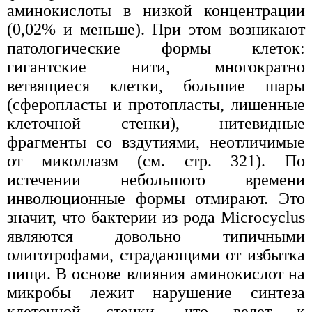
аминокислоты в низкой концентрации
(0,02% и меньше). При этом возникают
патологические формы клеток:
гигантские нити, многократно
ветвящиеся клетки, большие шары
(сферопласты и протопласты, лишенные
клеточной стенки), нитевидные
фрагменты со вздутиями, неотличимые
от миколлазм (см. стр. 321). По
истечении небольшого времени
инволюционные формы отмирают. Это
значит, что бактерии из рода Microcyclus
являются довольно типичными
олиготрофами, страдающими от избытка
пищи. В основе влияния аминокислот на
микробы лежит нарушение синтеза
клеточной стенки, что ведет к