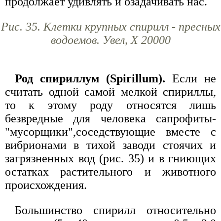
продолжает удивлять и озадачивать нас.
Рис. 35. Клетки крупных спирилл - пресных
водоемов. Увел, X 20000
Род спириллум (Spirillum).
Если не
считать одной самой мелкой спириллы,
то к этому роду относятся лишь
безвредные для человека сапрофиты-
"мусорщики",соседствующие вместе с
вибрионами в тихой заводи стоячих и
загрязненных вод (рис. 35) и в гниющих
остатках растительного и животного
происхождения.
Большинство спирилл относительно