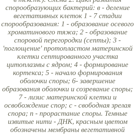
спорообразующих бактерий: в - деление
вегетативных клеток 1 - 7 стадии
спорообразования: 1 - образование осевого
хроматинового тяжа; 2 - образование
споровой перегородки (септы); 3 -
'поглощение' протопластом материнской
клетки септированного участка
цитоплазмы с ядром; 4 - формирование
кортекса; 5 - начало формирования
оболочки споры; 6- завершение
образования оболочки и созревание споры;
7 - лизис материнской клетки и
освобождение спор; с - свободная зрелая
спора; п - прорастание споры. Темные
извитые нити - ДНК, красным цветом
обозначены мембраны вегетативной