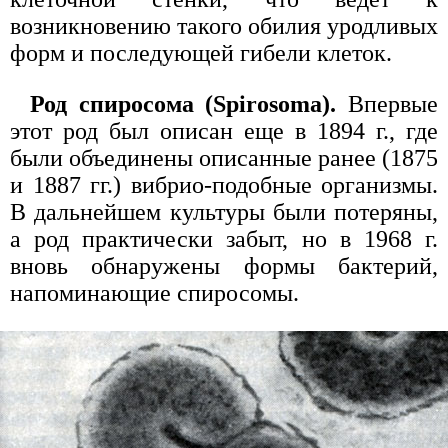
возникновению такого обилия уродливых
форм и последующей гибели клеток.
Род спиросома (Spirosoma).
Впервые
этот род был описан еще в 1894 г., где
были объединены описанные ранее (1875
и 1887 гг.) вибрио-подобные организмы.
В дальнейшем культуры были потеряны,
а род практически забыт, но в 1968 г.
вновь обнаружены формы бактерий,
напоминающие спиросомы.