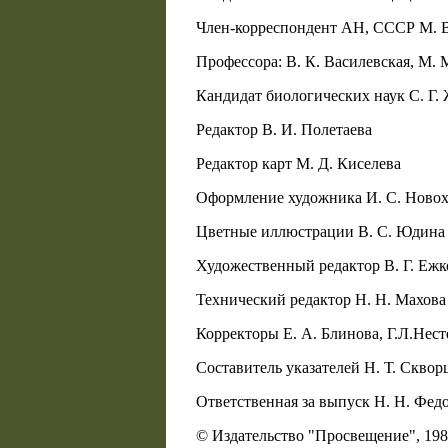
Член-корреспондент АН, СССР М. В
Профессора: В. К. Василевская, М. 
Кандидат биологических наук С. Г.
Редактор В. И. Полетаева
Редактор карт М. Д. Киселева
Оформление художника И. С. Ново
Цветные иллюстрации В. С. Юдина
Художественный редактор В. Г. Ежк
Технический редактор Н. Н. Махова
Корректоры Е. А. Блинова, Г.Л.Нест
Составитель указателей Н. Т. Сквор
Ответственная за выпуск Н. Н. Фед
© Издательство "Просвещение", 1980