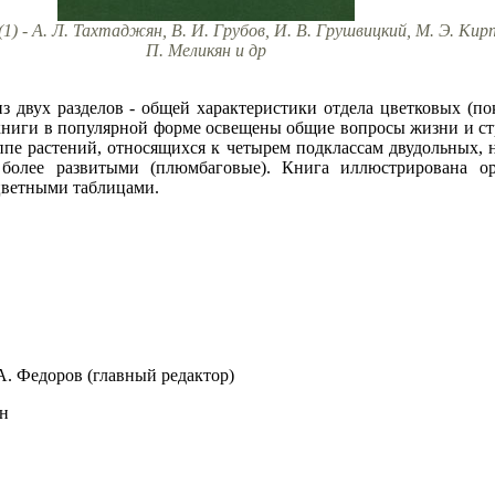
) - A. Л. Тахтаджян, B. И. Грубов, И. В. Грушвицкий, М. Э. Кирп
П. Меликян и др
из двух разделов - общей характеристики отдела цветковых (п
 книги в популярной форме освещены общие вопросы жизни и ст
уппе растений, относящихся к четырем подклассам двудольных, 
 более развитыми (плюмбаговые). Книга иллюстрирована 
цветными таблицами.
. Федоров (главный редактор)
н