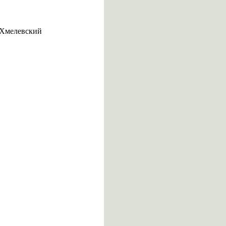
о-Хмелевский