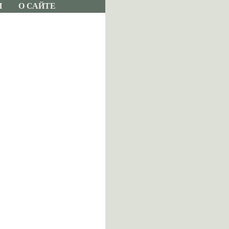
И
О САЙТЕ