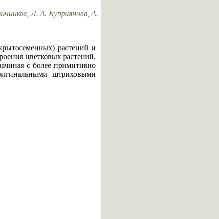
ичников, Л. А. Куприянова, А.
окрытосеменных) растений и
роения цветковых растений,
начиная с более примитивно
оригинальными штриховыми