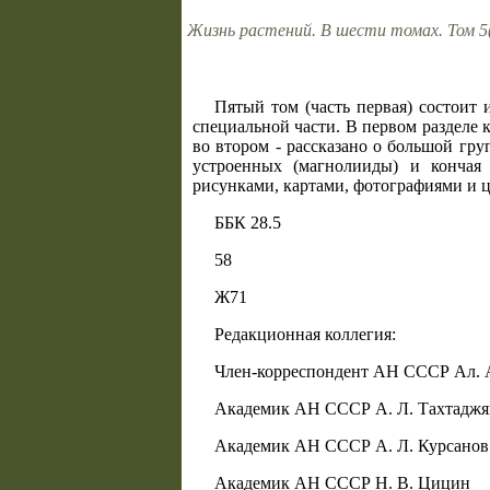
Жизнь растений. В шести томах. Том 5(1
Пятый том (часть первая) состоит 
специальной части. В первом разделе
во втором - рассказано о большой гр
устроенных (магнолииды) и кончая
рисунками, картами, фотографиями и 
ББК 28.5
58
Ж71
Редакционная коллегия:
Член-корреспондент АН СССР Ал. А
Академик АН СССР А. Л. Тахтаджя
Академик АН СССР А. Л. Курсанов
Академик АН СССР Н. В. Цицин