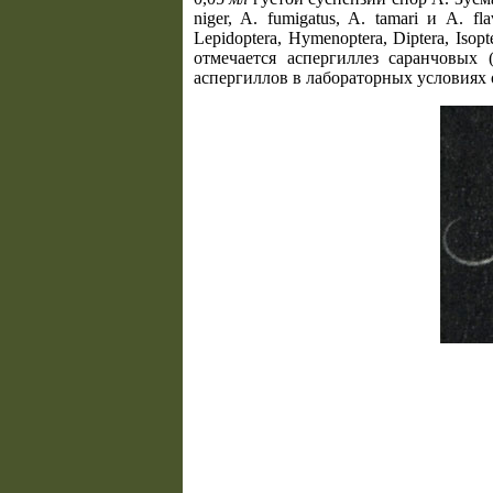
niger, A. fumigatus, A. tamari и A. 
Lepidoptera, Hymenoptera, Diptera, Is
отмечается аспергиллез саранчовых 
аспергиллов в лабораторных условиях от