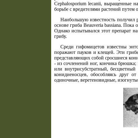
Cephalosporium lecanii, выращенные 
борьбе с вредителями растений путем
Наибольшую известность получил р
основе гриба Beauveria bassiana. Пока
Однако испытывался этот препарат на
грибу.
Среди гифомицетов известны энтом
поражают пауков и клещей. Эти гриб
представляющих собой сросшиеся кони
- из сочленений ног, кончика брюшка;
или внутрисубстратный, бесцветный
конидиеносцев, обособляясь друг от
одиночные, веретеновидные, изогнуты