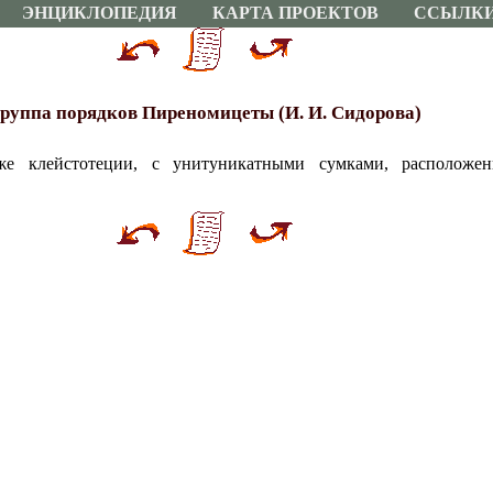
ЭНЦИКЛОПЕДИЯ
КАРТА ПРОЕКТОВ
ССЫЛК
руппа порядков Пиреномицеты (И. И. Сидорова)
же клейстотеции, с унитуникатными сумками, расположе