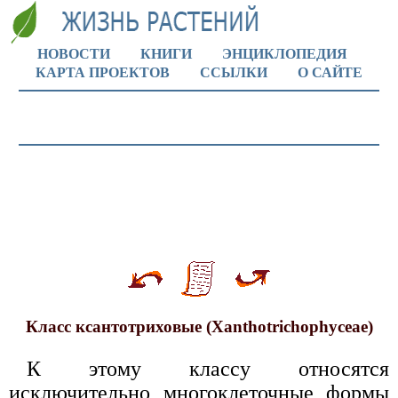
НОВОСТИ
КНИГИ
ЭНЦИКЛОПЕДИЯ
КАРТА ПРОЕКТОВ
ССЫЛКИ
О САЙТЕ
Класс ксантотриховые (Xanthotrichophyceae)
К этому классу относятся
исключительно многоклеточные формы