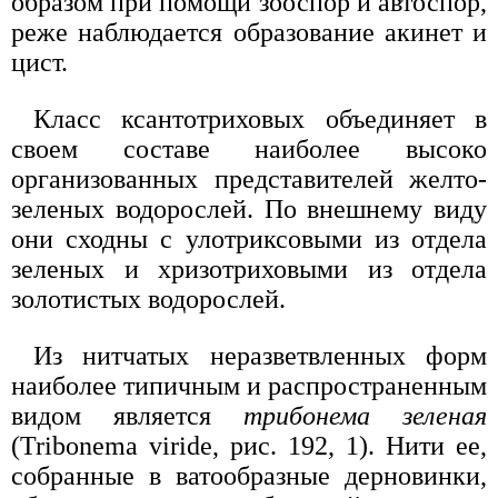
образом при помощи зооспор и автоспор,
реже наблюдается образование акинет и
цист.
Класс ксантотриховых объединяет в
своем составе наиболее высоко
организованных представителей желто-
зеленых водорослей. По внешнему виду
они сходны с улотриксовыми из отдела
зеленых и хризотриховыми из отдела
золотистых водорослей.
Из нитчатых неразветвленных форм
наиболее типичным и распространенным
видом является
трибонема зеленая
(Tribonema viride, рис. 192, 1). Нити ее,
собранные в ватообразные дерновинки,