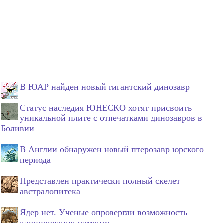
В ЮАР найден новый гигантский динозавр
Статус наследия ЮНЕСКО хотят присвоить
уникальной плите с отпечатками динозавров в
Боливии
В Англии обнаружен новый птерозавр юрского
периода
Представлен практически полный скелет
австралопитека
Ядер нет. Ученые опровергли возможность
клонирования мамонта