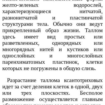
желто-зеленых водорослей,
характеризующиеся нитчатой,
разнонитчатой и пластинчатой
структурами тела. Обычно они ведут
прикрепленный образ жизни. Таллом
здесь имеет вид простых или
разветвленных, однорядных или
многорядных нитей и кустиков или
однослойных и многослойных
паренхиматозных пластинок, клетки
которых не погружены в общую слизь.
Разрастание таллома ксантотриховых
идет за счет деления клеток в одной, двух
или трех плоскостях. Бесполое
размножение осуществляется главным