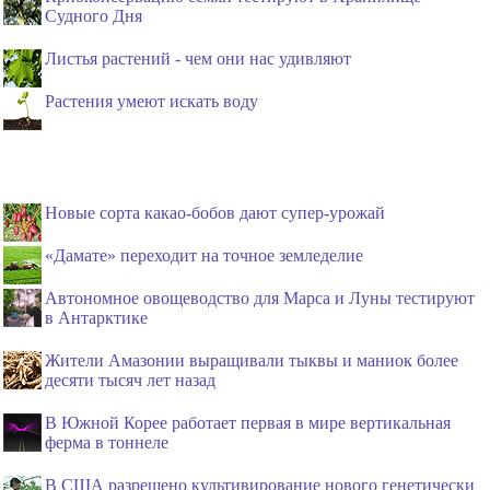
Судного Дня
Листья растений - чем они нас удивляют
Растения умеют искать воду
Новые сорта какао-бобов дают супер-урожай
«Дамате» переходит на точное земледелие
Автономное овощеводство для Марса и Луны тестируют
в Антарктике
Жители Амазонии выращивали тыквы и маниок более
десяти тысяч лет назад
В Южной Корее работает первая в мире вертикальная
ферма в тоннеле
В США разрешено культивирование нового генетически