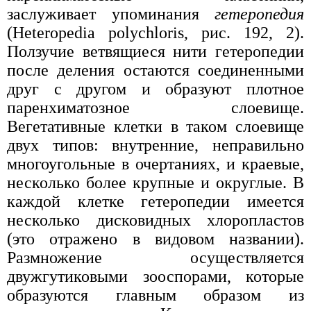
заслуживает упоминания
гетеропедия
(Heteropedia polychloris, рис. 192, 2).
Ползучие ветвящиеся нити гетеропедии
после деления остаются соединенными
друг с другом и образуют плотное
паренхиматозное слоевище.
Вегетативные клетки в таком слоевище
двух типов: внутренние, неправильно
многоугольные в очертаниях, и краевые,
несколько более крупные и округлые. В
каждой клетке гетеропедии имеется
несколько дисковидных хлоропластов
(это отражено в видовом названии).
Размножение осуществляется
двужгутиковыми зооспорами, которые
образуются главным образом из